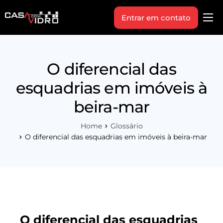
Entrar em contato
Produtos
Área Técnica
O diferencial das
Indique+
esquadrias em imóveis à
Blog
beira-mar
Workshop
Home
Glossário
Vagas
O diferencial das esquadrias em imóveis à beira-mar
Sobre Nós
O diferencial das esquadrias