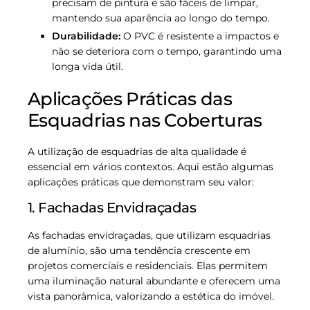
precisam de pintura e são fáceis de limpar,
mantendo sua aparência ao longo do tempo.
Durabilidade:
O PVC é resistente a impactos e
não se deteriora com o tempo, garantindo uma
longa vida útil.
Aplicações Práticas das
Esquadrias nas Coberturas
A utilização de esquadrias de alta qualidade é
essencial em vários contextos. Aqui estão algumas
aplicações práticas que demonstram seu valor:
1. Fachadas Envidraçadas
As fachadas envidraçadas, que utilizam esquadrias
de alumínio, são uma tendência crescente em
projetos comerciais e residenciais. Elas permitem
uma iluminação natural abundante e oferecem uma
vista panorâmica, valorizando a estética do imóvel.