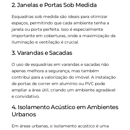
2. Janelas e Portas Sob Medida
Esquadrias sob medida são ideais para otimizar
espaços, permitindo que cada ambiente tenha a
janela ou porta perfeita. Isso é especialmente
importante em coberturas, onde a maximização da
iluminação e ventilação é crucial.
3. Varandas e Sacadas
O uso de esquadrias em varandas e sacadas não
apenas melhora a segurança, mas também
contribui para a valorização do imóvel. A instalação
de portas de correr em alumínio ou PVC pode
ampliar a área útil, criando um ambiente agradável
e convidativo.
4. Isolamento Acústico em Ambientes
Urbanos
Em áreas urbanas, o isolamento acústico é uma