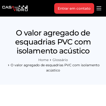
Entrar em contato
Produtos
Área Técnica
O valor agregado de
Indique+
esquadrias PVC com
Blog
isolamento acústico
Workshop
Home
Glossário
Vagas
O valor agregado de esquadrias PVC com isolamento
acústico
Sobre Nós