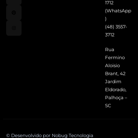
1712
(WhatsApp
)
(48) 3557-
3712
Rua
Fermino
Aloisio
Brant, 42
Jardim
Eldorado,
Palhoça –
SC
© Desenvolvido por Nobug Tecnologia