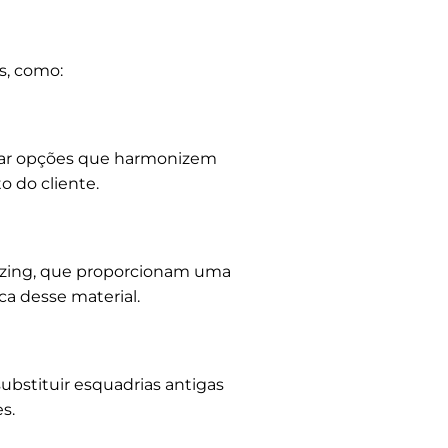
s, como:
onar opções que harmonizem
 do cliente.
glazing, que proporcionam uma
ca desse material.
ubstituir esquadrias antigas
s.