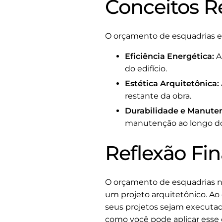
Conceitos R
O orçamento de esquadrias est
Eficiência Energética:
A
do edifício.
Estética Arquitetônica:
restante da obra.
Durabilidade e Manute
manutenção ao longo d
Reflexão Fin
O orçamento de esquadrias n
um projeto arquitetônico. Ao 
seus projetos sejam executad
como você pode aplicar esse 