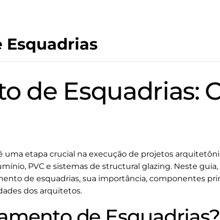
 Esquadrias
o de Esquadrias: 
é uma etapa crucial na execução de projetos arquitetô
umínio, PVC e sistemas de structural glazing. Neste guia
ento de esquadrias, sua importância, componentes princ
dades dos arquitetos.
amento de Esquadrias?