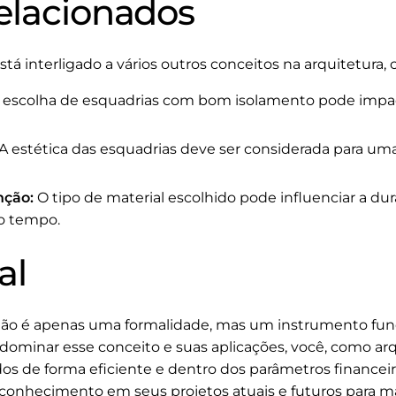
elacionados
á interligado a vários outros conceitos na arquitetura,
 escolha de esquadrias com bom isolamento pode impa
A estética das esquadrias deve ser considerada para um
nção:
O tipo de material escolhido pode influenciar a du
o tempo.
al
ão é apenas uma formalidade, mas um instrumento fun
dominar esse conceito e suas aplicações, você, como arq
os de forma eficiente e dentro dos parâmetros financei
conhecimento em seus projetos atuais e futuros para ma