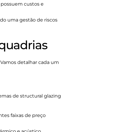
es possuem custos e
ndo uma gestão de riscos
quadrias
. Vamos detalhar cada um
emas de structural glazing
ntes faixas de preço
rmico e acústico.