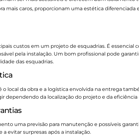
ora mais caros, proporcionam uma estética diferenciada 
pais custos em um projeto de esquadrias. É essencial co
sável pela instalação. Um bom profissional pode garantir
idade das esquadrias.
tica
é o local da obra e a logística envolvida na entrega ta
ir dependendo da localização do projeto e da eficiência
antias
mento uma previsão para manutenção e possíveis garantia
e a evitar surpresas após a instalação.