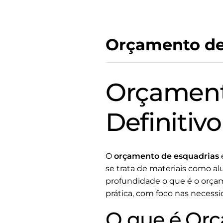
Orçamento de
Orçament
Definitivo
O
orçamento de esquadrias
se trata de materiais como al
profundidade o que é o orçam
prática, com foco nas necessi
O que é Orç