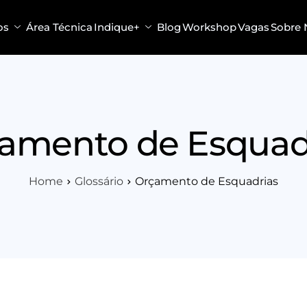
os
Área Técnica
Indique+
Blog
Workshop
Vagas
Sobre 
amento de Esquad
Home
Glossário
Orçamento de Esquadrias