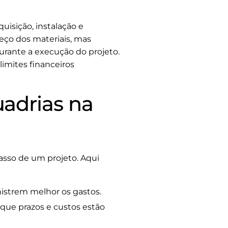
uisição, instalação e
ço dos materiais, mas
urante a execução do projeto.
limites financeiros
adrias na
sso de um projeto. Aqui
istrem melhor os gastos.
que prazos e custos estão