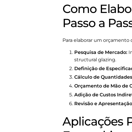
Como Elabo
Passo a Pas
Para elaborar um orçamento d
Pesquisa de Mercado:
I
structural glazing.
Definição de Especifica
Cálculo de Quantidades
Orçamento de Mão de O
Adição de Custos Indire
Revisão e Apresentação
Aplicações 