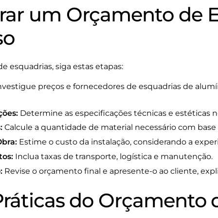
rar um Orçamento de E
so
e esquadrias, siga estas etapas:
nvestigue preços e fornecedores de esquadrias de alumí
ções:
Determine as especificações técnicas e estéticas ne
:
Calcule a quantidade de material necessário com base 
bra:
Estime o custo da instalação, considerando a exper
tos:
Inclua taxas de transporte, logística e manutenção.
:
Revise o orçamento final e apresente-o ao cliente, exp
Práticas do Orçamento 