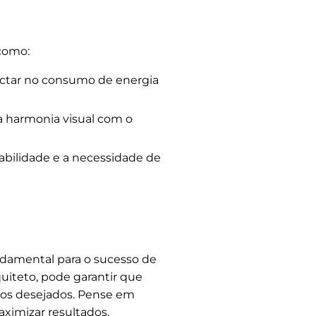
 como:
ctar no consumo de energia
a harmonia visual com o
rabilidade e a necessidade de
damental para o sucesso de
uiteto, pode garantir que
ros desejados. Pense em
ximizar resultados.