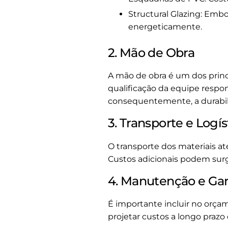
Structural Glazing: Emb
energeticamente.
2. Mão de Obra
A mão de obra é um dos princi
qualificação da equipe respon
consequentemente, a durabil
3. Transporte e Logís
O transporte dos materiais at
Custos adicionais podem surg
4. Manutenção e Gar
É importante incluir no orça
projetar custos a longo prazo 