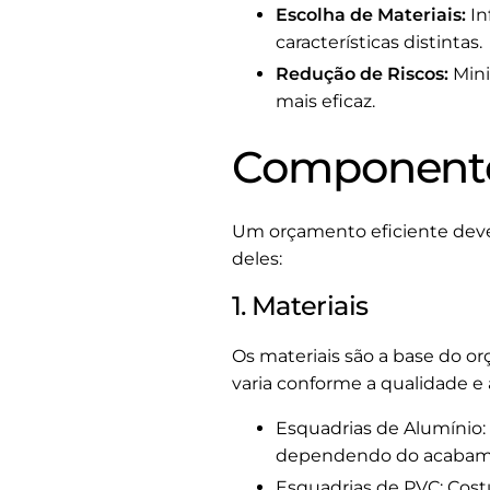
Escolha de Materiais:
In
características distintas.
Redução de Riscos:
Mini
mais eficaz.
Componente
Um orçamento eficiente deve
deles:
1. Materiais
Os materiais são a base do or
varia conforme a qualidade e 
Esquadrias de Alumínio: 
dependendo do acabame
Esquadrias de PVC: Cost