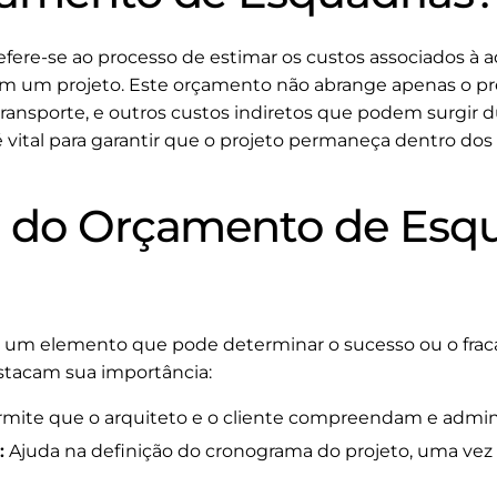
ere-se ao processo de estimar os custos associados à aq
 um projeto. Este orçamento não abrange apenas o pre
ransporte, e outros custos indiretos que podem surgir d
vital para garantir que o projeto permaneça dentro dos 
 do Orçamento de Esqu
 um elemento que pode determinar o sucesso ou o fraca
stacam sua importância:
mite que o arquiteto e o cliente compreendam e admin
:
Ajuda na definição do cronograma do projeto, uma vez 