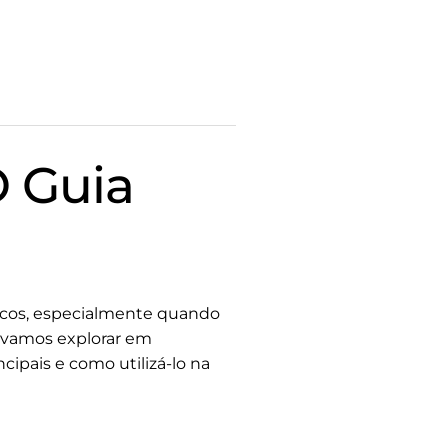
O Guia
nicos, especialmente quando
, vamos explorar em
ipais e como utilizá-lo na