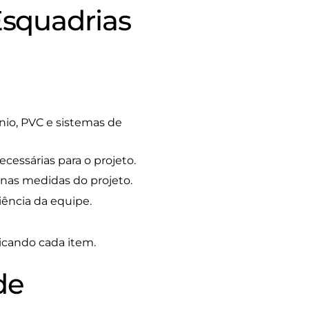
squadrias
nio, PVC e sistemas de
cessárias para o projeto.
nas medidas do projeto.
iência da equipe.
licando cada item.
de