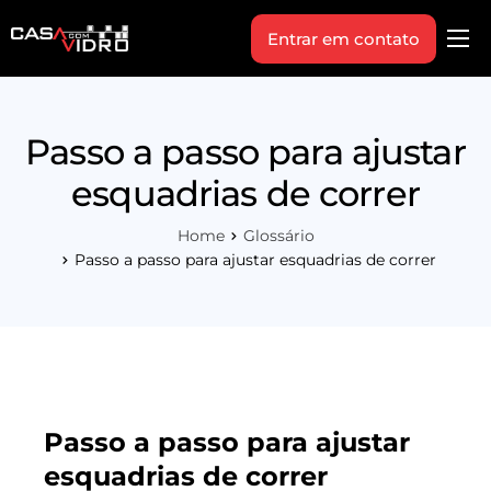
Entrar em contato
Produtos
Área Técnica
Passo a passo para ajustar
Indique+
esquadrias de correr
Blog
Home
Glossário
Workshop
Passo a passo para ajustar esquadrias de correr
Vagas
Sobre Nós
Passo a passo para ajustar
esquadrias de correr