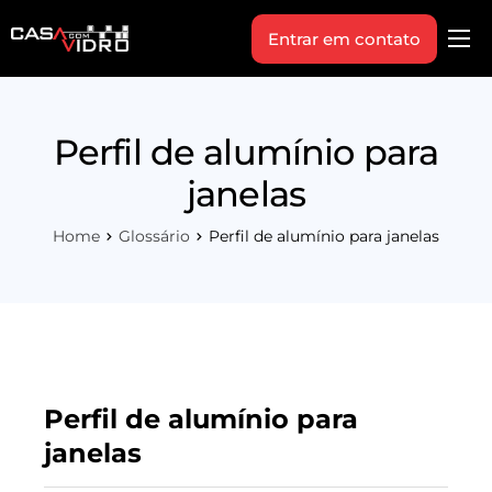
Entrar em contato
Produtos
Área Técnica
Perfil de alumínio para
Indique+
janelas
Blog
Home
Glossário
Perfil de alumínio para janelas
Workshop
Vagas
Sobre Nós
Perfil de alumínio para
janelas