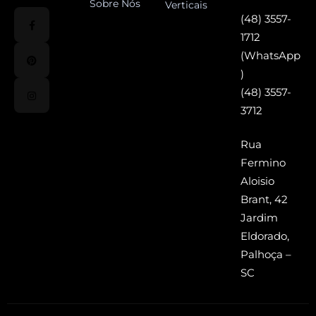
Sobre Nós
Verticais
(48) 3557-
1712
(WhatsApp
)
(48) 3557-
3712
Rua
Fermino
Aloisio
Brant, 42
Jardim
Eldorado,
Palhoça –
SC