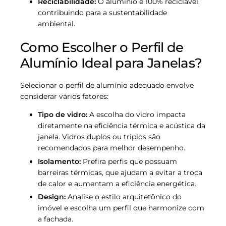
Reciclabilidade:
O alumínio é 100% reciclável,
contribuindo para a sustentabilidade
ambiental.
Como Escolher o Perfil de
Alumínio Ideal para Janelas?
Selecionar o perfil de alumínio adequado envolve
considerar vários fatores:
Tipo de vidro:
A escolha do vidro impacta
diretamente na eficiência térmica e acústica da
janela. Vidros duplos ou triplos são
recomendados para melhor desempenho.
Isolamento:
Prefira perfis que possuam
barreiras térmicas, que ajudam a evitar a troca
de calor e aumentam a eficiência energética.
Design:
Analise o estilo arquitetônico do
imóvel e escolha um perfil que harmonize com
a fachada.