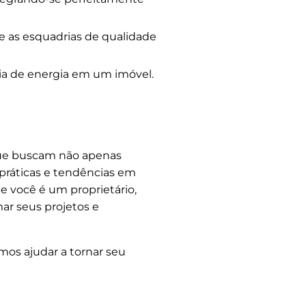
e as esquadrias de qualidade
ia de energia em um imóvel.
 que buscam não apenas
práticas e tendências em
e você é um proprietário,
ar seus projetos e
os ajudar a tornar seu