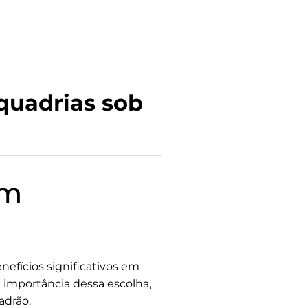
quadrias sob
em
efícios significativos em
a importância dessa escolha,
adrão.