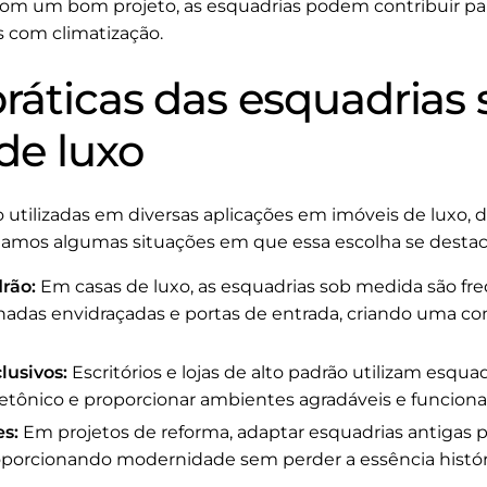
om um bom projeto, as esquadrias podem contribuir para
s com climatização.
práticas das esquadrias
de luxo
utilizadas em diversas aplicações em imóveis de luxo, de
ntamos algumas situações em que essa escolha se destac
rão:
Em casas de luxo, as esquadrias sob medida são 
hadas envidraçadas e portas de entrada, criando uma con
lusivos:
Escritórios e lojas de alto padrão utilizam esqu
etônico e proporcionar ambientes agradáveis e funcionai
s:
Em projetos de reforma, adaptar esquadrias antigas p
porcionando modernidade sem perder a essência históri