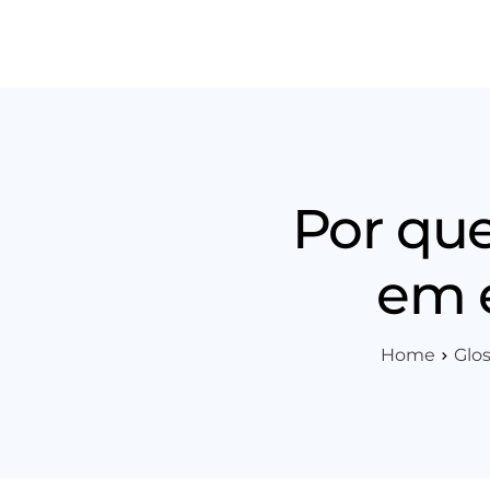
Produt
Por que
em 
Home
Glos