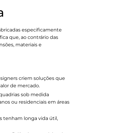
a
fabricadas especificamente
ica que, ao contrário das
sões, materiais e
signers criem soluções que
alor de mercado.
squadrias sob medida
nos ou residenciais em áreas
s tenham longa vida útil,