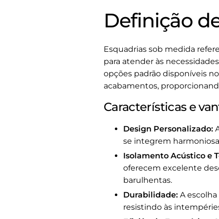
Definição d
Esquadrias sob medida refere
para atender às necessidades 
opções padrão disponíveis no
acabamentos, proporcionando
Características e v
Design Personalizado:
A
se integrem harmoniosam
Isolamento Acústico e 
oferecem excelente des
barulhentas.
Durabilidade:
A escolha 
resistindo às intempéri