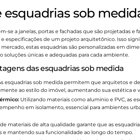
e esquadrias sob medid
m-se a janelas, portas e fachadas que são projetadas e 
e especificações de um projeto arquitetônico. Isso signif
 mercado, estas esquadrias são personalizadas em dimen
 soluções únicas e adequadas para cada ambiente.
antagens das esquadrias sob medida
s esquadrias sob medida permitem que arquitetos e de
ente ao estilo do imóvel, aumentando sua estética e v
Térmico:
Utilizando materiais como alumínio e PVC, as e
empenho em isolamento, essencial para ambientes urba
de materiais de alta qualidade garante que as esquadria
es e mantendo sua funcionalidade ao longo do tempo.