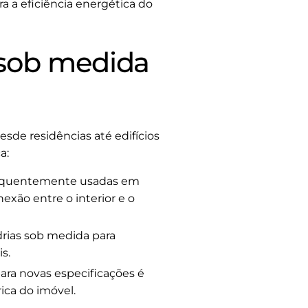
 a eficiência energética do
 sob medida
sde residências até edifícios
a:
frequentemente usadas em
exão entre o interior e o
adrias sob medida para
s.
ara novas especificações é
ca do imóvel.