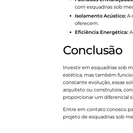
com esquadrias sob med
Isolamento Acústico:
A 
oferecem.
Eficiência Energética:
A
Conclusão
Investir em esquadrias sob 
estética, mas também funcion
constante evolução, essas so
arquiteto ou construtora, co
proporcionar um diferencial si
Entre em contato conosco pa
projeto de esquadrias sob me