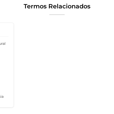
Termos Relacionados
ral
ia