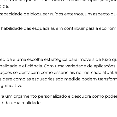
ida.
capacidade de bloquear ruídos externos, um aspecto qu
 habilidade das esquadrias em contribuir para a econom
medida é uma escolha estratégica para imóveis de luxo
alidade e eficiência. Com uma variedade de aplicações 
luções se destacam como essenciais no mercado atual. S
nsidere como as esquadrias sob medida podem transform
gnificativo.
ra um orçamento personalizado e descubra como podem
dida uma realidade.