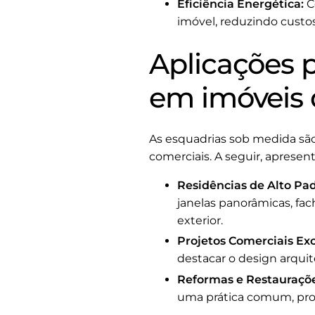
Eficiência Energética:
C
imóvel, reduzindo custo
Aplicações 
em imóveis 
As esquadrias sob medida são 
comerciais. A seguir, aprese
Residências de Alto Pad
janelas panorâmicas, fac
exterior.
Projetos Comerciais Exc
destacar o design arquit
Reformas e Restauraçõe
uma prática comum, pro