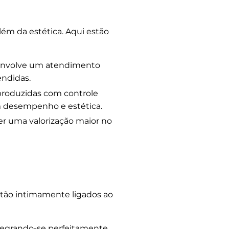
ém da estética. Aqui estão
 envolve um atendimento
endidas.
roduzidas com controle
m desempenho e estética.
r uma valorização maior no
tão intimamente ligados ao
ntegrando-se perfeitamente