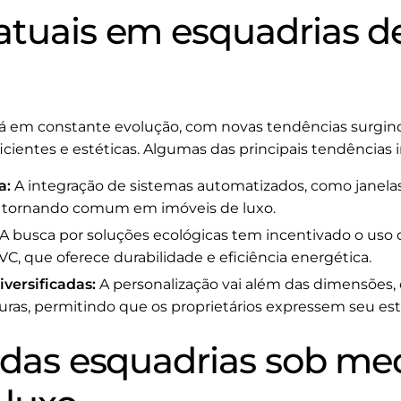
atuais em esquadrias d
á em constante evolução, com novas tendências surgi
icientes e estéticas. Algumas das principais tendências 
a:
A integração de sistemas automatizados, como janel
se tornando comum em imóveis de luxo.
A busca por soluções ecológicas tem incentivado o uso d
C, que oferece durabilidade e eficiência energética.
versificadas:
A personalização vai além das dimensões
uras, permitindo que os proprietários expressem seu esti
s das esquadrias sob me