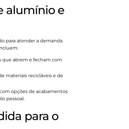
e alumínio e
ndo para atender a demanda
incluem:
as que abrem e fecham com
e materiais recicláveis e de
, com opções de acabamentos
lo pessoal.
dida para o