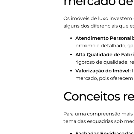
mercado de 
Os imóveis de luxo investem 
alguns dos diferenciais que e
Atendimento Personali
próximo e detalhado, ga
Alta Qualidade de Fabr
rigoroso de qualidade,
Valorização do Imóvel:
I
mercado, pois oferecem 
Conceitos r
Para uma compreensão mais a
tema das esquadrias sob med
Fachadas Envidraçadas