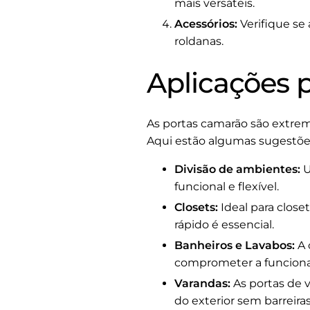
mais versáteis.
Acessórios:
Verifique se 
roldanas.
Aplicações 
As portas camarão são extrema
Aqui estão algumas sugestõe
Divisão de ambientes:
U
funcional e flexível.
Closets:
Ideal para close
rápido é essencial.
Banheiros e Lavabos:
A 
comprometer a funciona
Varandas:
As portas de v
do exterior sem barreiras