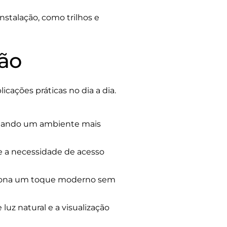
nstalação, como trilhos e
rão
cações práticas no dia a dia.
 criando um ambiente mais
e a necessidade de acesso
ciona um toque moderno sem
luz natural e a visualização