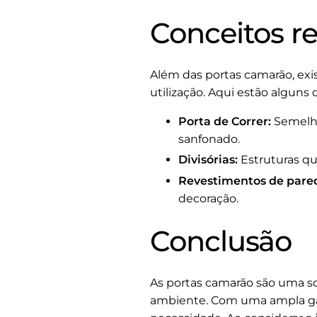
Conceitos r
Além das portas camarão, ex
utilização. Aqui estão alguns 
Porta de Correr:
Semelha
sanfonado.
Divisórias:
Estruturas qu
Revestimentos de pare
decoração.
Conclusão
As portas camarão são uma so
ambiente. Com uma ampla gama