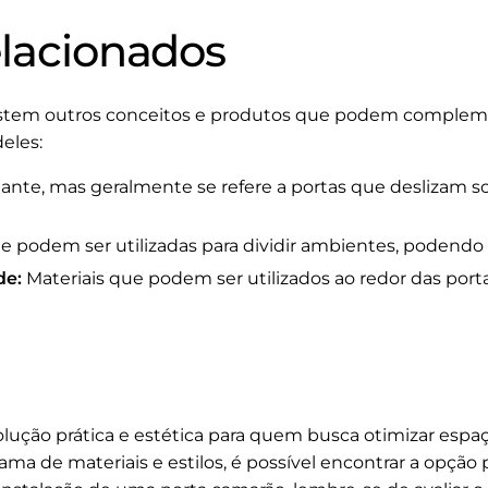
elacionados
istem outros conceitos e produtos que podem compleme
deles:
nte, mas geralmente se refere a portas que deslizam so
e podem ser utilizadas para dividir ambientes, podendo i
de:
Materiais que podem ser utilizados ao redor das port
lução prática e estética para quem busca otimizar espaç
 de materiais e estilos, é possível encontrar a opção p