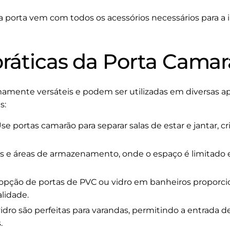
a porta vem com todos os acessórios necessários para a i
práticas da Porta Cama
mente versáteis e podem ser utilizadas em diversas apli
s:
se portas camarão para separar salas de estar e jantar,
ts e áreas de armazenamento, onde o espaço é limitado 
opção de portas de PVC ou vidro em banheiros propor
lidade.
idro são perfeitas para varandas, permitindo a entrada de 
.