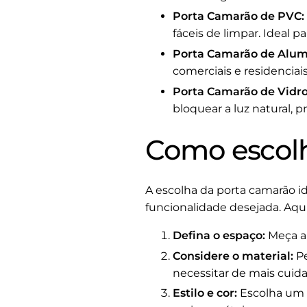
Porta Camarão de PVC:
fáceis de limpar. Ideal 
Porta Camarão de Alum
comerciais e residenci
Porta Camarão de Vidro
bloquear a luz natural,
Como escolh
A escolha da porta camarão id
funcionalidade desejada. Aqui
Defina o espaço:
Meça a 
Considere o material:
Pe
necessitar de mais cui
Estilo e cor:
Escolha um 