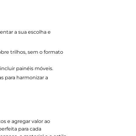
ntar a sua escolha e
bre trilhos, sem o formato
ncluir painéis móveis.
as para harmonizar a
os e agregar valor ao
erfeita para cada