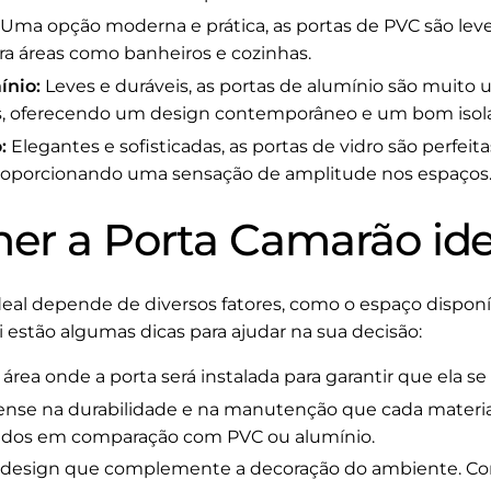
Uma opção moderna e prática, as portas de PVC são leve
para áreas como banheiros e cozinhas.
ínio:
Leves e duráveis, as portas de alumínio são muito 
ais, oferecendo um design contemporâneo e um bom isol
:
Elegantes e sofisticadas, as portas de vidro são perfeita
 proporcionando uma sensação de amplitude nos espaços
er a Porta Camarão ide
eal depende de diversos fatores, como o espaço disponíve
 estão algumas dicas para ajudar na sua decisão:
área onde a porta será instalada para garantir que ela s
nse na durabilidade e na manutenção que cada materia
dados em comparação com PVC ou alumínio.
design que complemente a decoração do ambiente. Cor