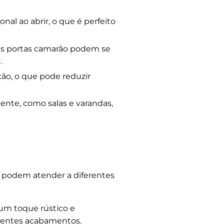
l ao abrir, o que é perfeito
 as portas camarão podem se
.
ção, o que pode reduzir
nte, como salas e varandas,
e podem atender a diferentes
 um toque rústico e
rentes acabamentos.