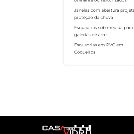
brilhante ou texturizado?
Janelas com abertura projet
proteção da chuva
Esquadrias sob medida para
galerias de arte
Esquadrias em PVC em
Coqueiros