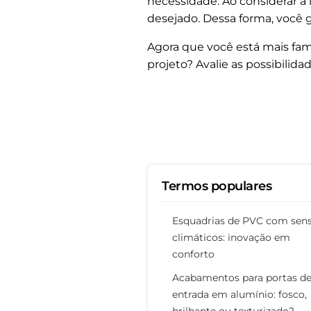
necessidade. Ao considerar a 
desejado. Dessa forma, você 
Agora que você está mais fami
projeto? Avalie as possibilid
Termos populares
Esquadrias de PVC com sen
climáticos: inovação em
conforto
Acabamentos para portas d
entrada em alumínio: fosco,