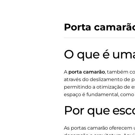
Porta camarã
O que é um
A
porta camarão
, também co
através do deslizamento de pa
permitindo a otimização de 
espaço é fundamental, como a
Por que esc
As portas camarão oferecem 