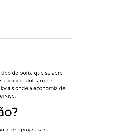
tipo de porta que se abre
tas camarão dobram-se,
 locais onde a economia de
erviço.
ão?
ular em projetos de