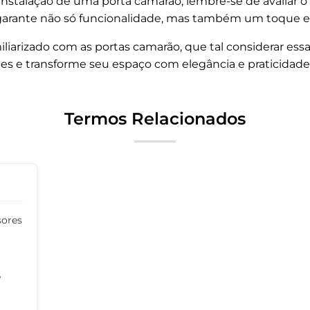
instalação de uma porta camarão, lembre-se de avaliar o e
garante não só funcionalidade, mas também um toque es
liarizado com as portas camarão, que tal considerar ess
ades e transforme seu espaço com elegância e praticidade
Termos Relacionados
sores
e