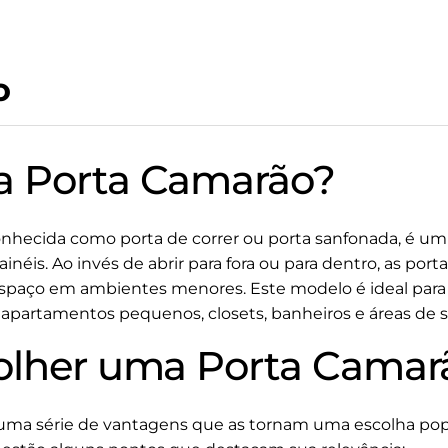
o
a Porta Camarão?
nhecida como porta de correr ou porta sanfonada, é um 
inéis. Ao invés de abrir para fora ou para dentro, as por
espaço em ambientes menores. Este modelo é ideal para
partamentos pequenos, closets, banheiros e áreas de s
olher uma Porta Camar
uma série de vantagens que as tornam uma escolha pop