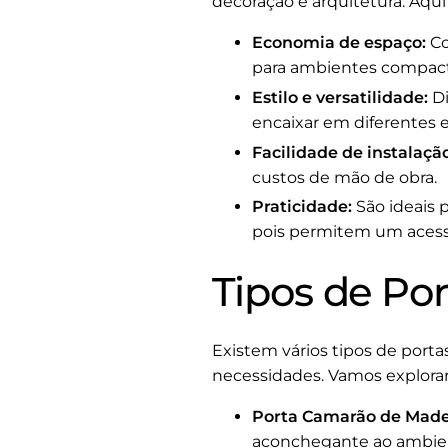
decoração e arquitetura. Aqu
Economia de espaço:
Co
para ambientes compact
Estilo e versatilidade:
Di
encaixar em diferentes e
Facilidade de instalação
custos de mão de obra.
Praticidade:
São ideais 
pois permitem um acess
Tipos de Po
Existem vários tipos de port
necessidades. Vamos explorar
Porta Camarão de Made
aconchegante ao ambien