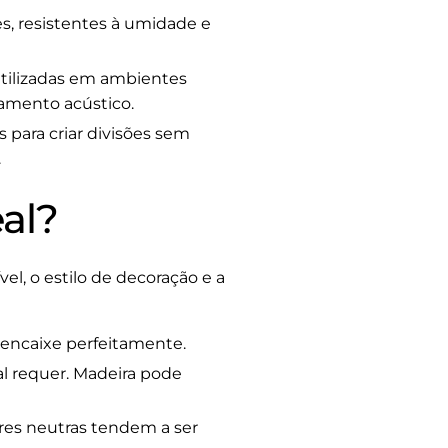
s, resistentes à umidade e
utilizadas em ambientes
amento acústico.
s para criar divisões sem
.
al?
l, o estilo de decoração e a
e encaixe perfeitamente.
l requer. Madeira pode
es neutras tendem a ser