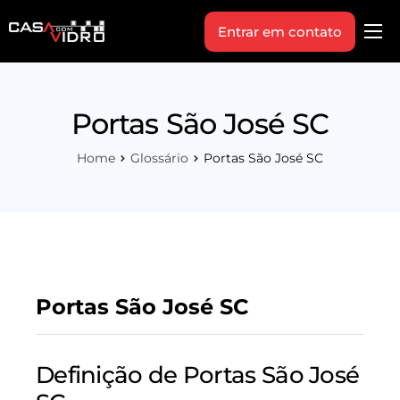
Entrar em contato
Produtos
Área Técnica
Portas São José SC
Indique+
Home
Glossário
Portas São José SC
Blog
Workshop
Vagas
Sobre Nós
Portas São José SC
Definição de Portas São José