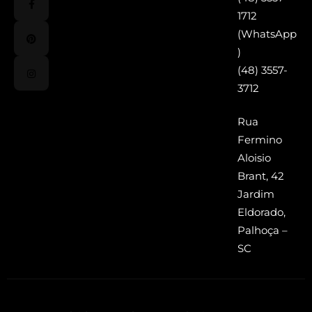
1712
(WhatsApp
)
(48) 3557-
3712
Rua
Fermino
Aloisio
Brant, 42
Jardim
Eldorado,
Palhoça –
SC