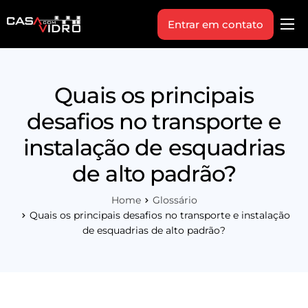
Entrar em contato
Produtos
Área Técnica
Quais os principais
Indique+
desafios no transporte e
Blog
instalação de esquadrias
Workshop
de alto padrão?
Vagas
Home
Glossário
Sobre Nós
Quais os principais desafios no transporte e instalação
de esquadrias de alto padrão?