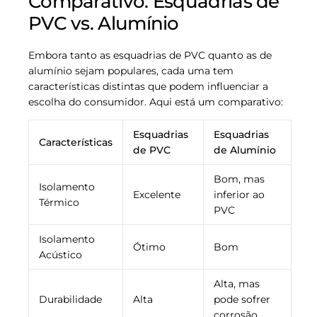
Comparativo: Esquadrias de
PVC vs. Alumínio
Embora tanto as esquadrias de PVC quanto as de
alumínio sejam populares, cada uma tem
características distintas que podem influenciar a
escolha do consumidor. Aqui está um comparativo:
Esquadrias
Esquadrias
Características
de PVC
de Alumínio
Bom, mas
Isolamento
Excelente
inferior ao
Térmico
PVC
Isolamento
Ótimo
Bom
Acústico
Alta, mas
Durabilidade
Alta
pode sofrer
corrosão