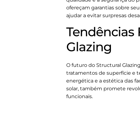
ofereçam garantias sobre seus
ajudar a evitar surpresas des
Tendências 
Glazing
O futuro do Structural Glazi
tratamentos de superfície e t
energética e a estética das f
solar, também promete revolu
funcionais.