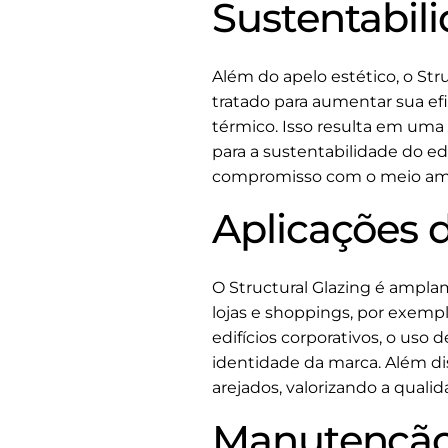
Sustentabili
Além do apelo estético, o Str
tratado para aumentar sua efi
térmico. Isso resulta em um
para a sustentabilidade do ed
compromisso com o meio am
Aplicações d
O Structural Glazing é amplam
lojas e shoppings, por exemp
edifícios corporativos, o uso
identidade da marca. Além di
arejados, valorizando a quali
Manutenção