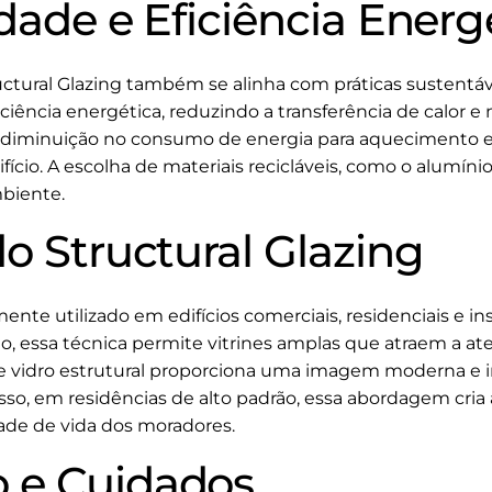
dade e Eficiência Energ
uctural Glazing também se alinha com práticas sustentáve
ciência energética, reduzindo a transferência de calor 
a diminuição no consumo de energia para aquecimento e
ifício. A escolha de materiais recicláveis, como o alumín
biente.
o Structural Glazing
ente utilizado em edifícios comerciais, residenciais e in
lo, essa técnica permite vitrines amplas que atraem a 
 de vidro estrutural proporciona uma imagem moderna e i
sso, em residências de alto padrão, essa abordagem cri
dade de vida dos moradores.
 e Cuidados