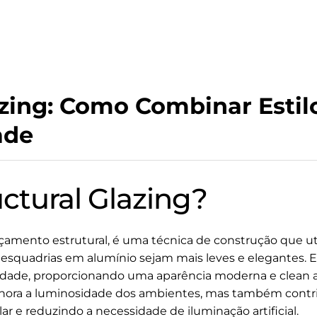
azing: Como Combinar Estil
ade
ctural Glazing?
raçamento estrutural, é uma técnica de construção que u
s esquadrias em alumínio sejam mais leves e elegantes.
idade, proporcionando uma aparência moderna e clean aos
ora a luminosidade dos ambientes, mas também contribu
olar e reduzindo a necessidade de iluminação artificial.