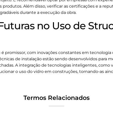
 produtos. Além disso, verificar as certificações e a re
agradáveis durante a execução da obra.
Futuras no Uso de Struc
ng é promissor, com inovações constantes em tecnologia 
écnicas de instalação estão sendo desenvolvidos para me
achadas. A integração de tecnologias inteligentes, como 
cionar o uso do vidro em construções, tornando-as aind
Termos Relacionados