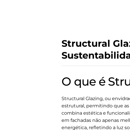
Structural Gl
Sustentabilid
O que é Stru
Structural Glazing, ou envid
estrutural, permitindo que a
combina estética e funcional
em fachadas não apenas melh
energética, refletindo a luz s