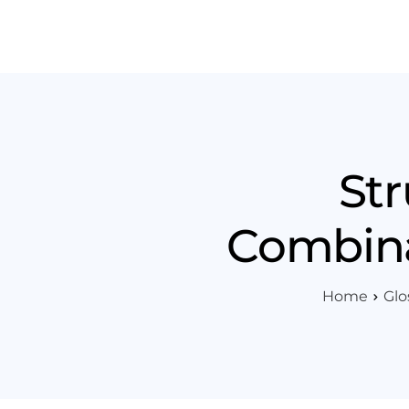
Produt
Str
Combinar
Home
Glo