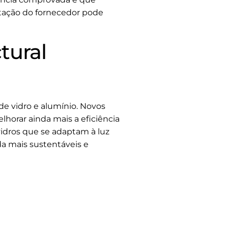
putação do fornecedor pode
tural
de vidro e alumínio. Novos
lhorar ainda mais a eficiência
vidros que se adaptam à luz
a mais sustentáveis e