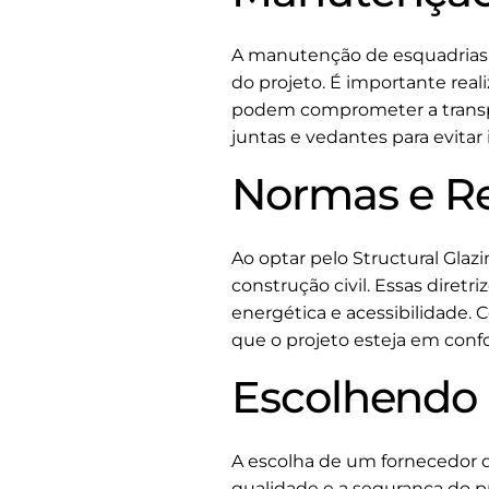
A manutenção de esquadrias em
do projeto. É importante real
podem comprometer a transpa
juntas e vedantes para evitar
Normas e R
Ao optar pelo Structural Glaz
construção civil. Essas diret
energética e acessibilidade. 
que o projeto esteja em conf
Escolhendo 
A escolha de um fornecedor d
qualidade e a segurança do 