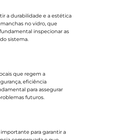
r a durabilidade e a estética
 e manchas no vidro, que
fundamental inspecionar as
 do sistema.
 locais que regem a
gurança, eficiência
undamental para assegurar
problemas futuros.
importante para garantir a
ência comprovada e que