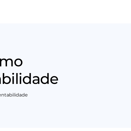
Nós
Entrar em contato
Como
abilidade
entabilidade