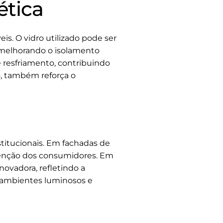
ética
is. O vidro utilizado pode ser
e melhorando o isolamento
 resfriamento, contribuindo
io, também reforça o
stitucionais. Em fachadas de
atenção dos consumidores. Em
novadora, refletindo a
a ambientes luminosos e