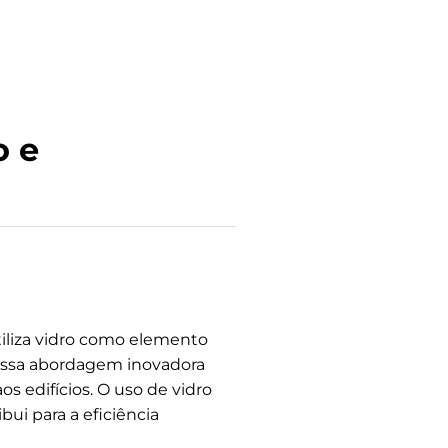
o e
tiliza vidro como elemento
 Essa abordagem inovadora
 edifícios. O uso de vidro
i para a eficiência