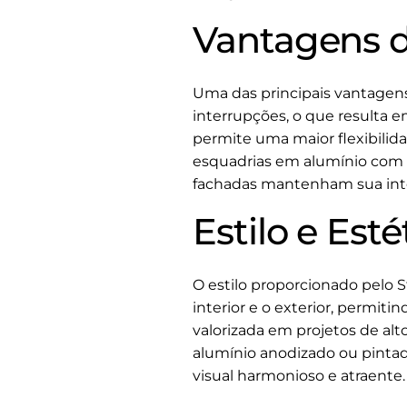
Vantagens d
Uma das principais vantagens 
interrupções, o que resulta 
permite uma maior flexibilida
esquadrias em alumínio com v
fachadas mantenham sua inte
Estilo e Est
O estilo proporcionado pelo S
interior e o exterior, permit
valorizada em projetos de alt
alumínio anodizado ou pinta
visual harmonioso e atraente.