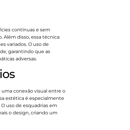
fícies contínuas e sem
 Além disso, essa técnica
es variados. O uso de
de, garantindo que as
ticas adversas.
ios
ia uma conexão visual entre o
ssa estética é especialmente
s. O uso de esquadrias em
ais o design, criando um