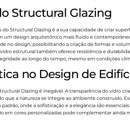
o Structural Glazing
do Structural Glazing é a sua capacidade de criar super
em um design arquitetônico mais fluido e contemporâneo.
de no design, possibilitando a criação de formas e volum
idro estrutural também oferece resistência e durabilida
gridade ao longo do tempo, mesmo em condições climá
ética no Design de Edifíc
tructural Glazing é inegável. A transparência do vidro cr
indo que a natureza se integre ao ambiente construído. E
o padrão, onde a sofisticação e a elegância são essenciai
do em cores personalizadas pode complementar ainda m