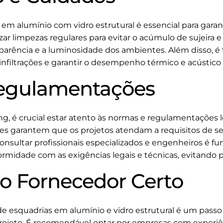
 alumínio com vidro estrutural é essencial para garanti
izar limpezas regulares para evitar o acúmulo de sujeira
rência e a luminosidade dos ambientes. Além disso, é 
 infiltrações e garantir o desempenho térmico e acústico
egulamentações
ing, é crucial estar atento às normas e regulamentações
rizes garantem que os projetos atendam a requisitos de se
Consultar profissionais especializados e engenheiros é f
ormidade com as exigências legais e técnicas, evitando 
o Fornecedor Certo
e esquadrias em alumínio e vidro estrutural é um passo 
projeto. É recomendável optar por empresas com experi