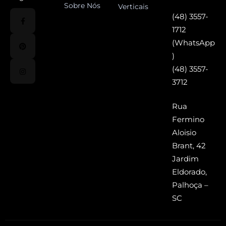
Sobre Nós
Verticais
(48) 3557-
1712
(WhatsApp
)
(48) 3557-
3712
Rua
Fermino
Aloisio
Brant, 42
Jardim
Eldorado,
Palhoça –
SC