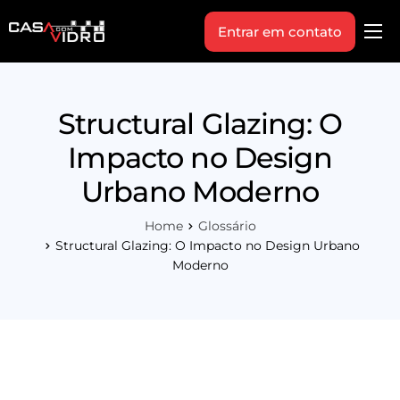
Entrar em contato
Produtos
Área Técnica
Structural Glazing: O
Indique+
Impacto no Design
Blog
Urbano Moderno
Workshop
Home
Glossário
Vagas
Structural Glazing: O Impacto no Design Urbano
Moderno
Sobre Nós