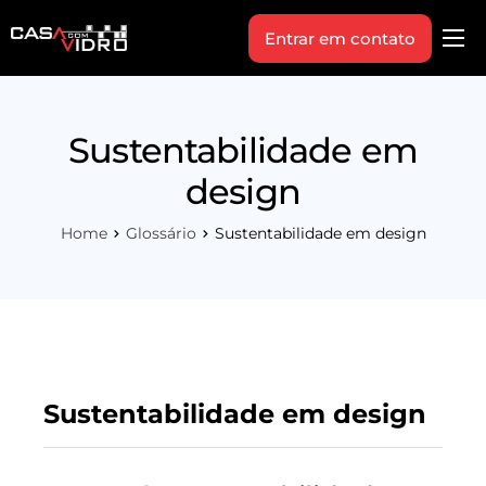
Entrar em contato
Produtos
Área Técnica
Sustentabilidade em
Indique+
design
Blog
Home
Glossário
Sustentabilidade em design
Workshop
Vagas
Sobre Nós
Sustentabilidade em design