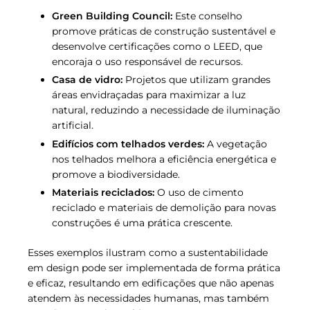
Green Building Council:
Este conselho
promove práticas de construção sustentável e
desenvolve certificações como o LEED, que
encoraja o uso responsável de recursos.
Casa de vidro:
Projetos que utilizam grandes
áreas envidraçadas para maximizar a luz
natural, reduzindo a necessidade de iluminação
artificial.
Edifícios com telhados verdes:
A vegetação
nos telhados melhora a eficiência energética e
promove a biodiversidade.
Materiais reciclados:
O uso de cimento
reciclado e materiais de demolição para novas
construções é uma prática crescente.
Esses exemplos ilustram como a sustentabilidade
em design pode ser implementada de forma prática
e eficaz, resultando em edificações que não apenas
atendem às necessidades humanas, mas também