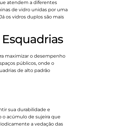
 que atendem a diferentes
minas de vidro unidas por uma
á os vidros duplos são mais
 Esquadrias
ra maximizar o desempenho
 espaços públicos, onde o
uadrias de alto padrão
tir sua durabilidade e
do o acúmulo de sujeira que
eriodicamente a vedação das