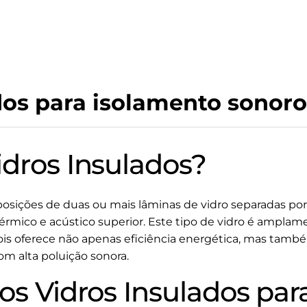
dos para isolamento sonoro
idros Insulados?
sições de duas ou mais lâminas de vidro separadas por
rmico e acústico superior. Este tipo de vidro é amplam
ois oferece não apenas eficiência energética, mas també
om alta poluição sonora.
os Vidros Insulados pa