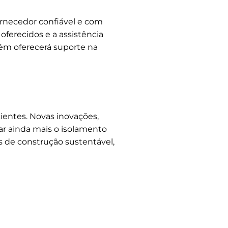
fornecedor confiável e com
oferecidos e a assistência
ém oferecerá suporte na
ientes. Novas inovações,
r ainda mais o isolamento
s de construção sustentável,