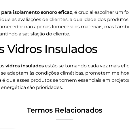
s para isolamento sonoro eficaz
, é crucial escolher um 
ique as avaliações de clientes, a qualidade dos produtos 
ornecedor não apenas fornecerá os materiais, mas tamb
ntindo a satisfação do cliente.
s Vidros Insulados
 os
vidros insulados
estão se tornando cada vez mais efic
e se adaptam às condições climáticas, prometem melhora
a é que esses produtos se tornem essenciais em projeto
 energética são prioridades.
Termos Relacionados