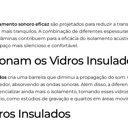
lamento sonoro eficaz
são projetados para reduzir a tran
ais tranquilos. A combinação de diferentes espessuras d
lâminas contribuem para a eficácia do isolamento acústi
aço mais silencioso e confortável.
nam os Vidros Insulad
dos
cria uma barreira que diminui a propagação do som. 
or, absorvendo as ondas sonoras. Além disso, a difere
encializar ainda mais o isolamento, tornando esses vidro
io, como estúdios de gravação e quartos em áreas mov
ros Insulados