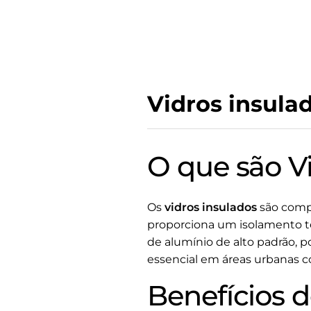
Vidros insula
O que são V
Os
vidros insulados
são compo
proporciona um isolamento té
de alumínio de alto padrão, p
essencial em áreas urbanas c
Benefícios d