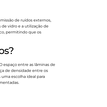
smissão de ruídos externos,
e vidro e a utilização de
co, permitindo que os
os?
O espaço entre as lâminas de
nça de densidade entre os
s uma escolha ideal para
imentadas.