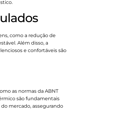
stico.
sulados
ens, como a redução de
stável. Além disso, a
lenciosos e confortáveis são
 como as normas da ABNT
 térmico são fundamentais
as do mercado, assegurando