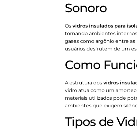
Sonoro
Os
vidros insulados para iso
tornando ambientes internos m
gases como argônio entre as 
usuários desfrutem de um esp
Como Funcio
A estrutura dos
vidros insula
vidro atua como um amorteced
materiais utilizados pode pot
ambientes que exigem silênc
Tipos de Vid