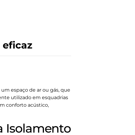
 eficaz
 um espaço de ar ou gás, que
ente utilizado em esquadrias
m conforto acústico,
ra Isolamento