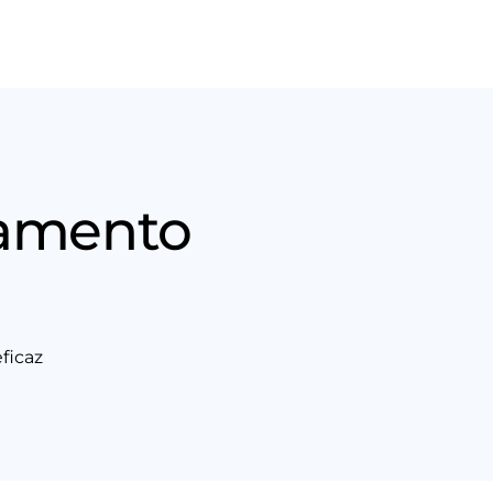
Nós
Entrar em contato
lamento
ficaz