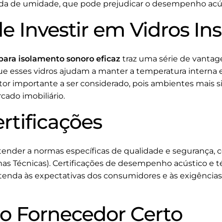
rada de umidade, que pode prejudicar o desempenho acú
e Investir em Vidros In
 para isolamento sonoro eficaz
traz uma série de vantag
ue esses vidros ajudam a manter a temperatura interna e
tor importante a ser considerado, pois ambientes mais si
cado imobiliário.
rtificações
ender a normas específicas de qualidade e segurança,
rmas Técnicas). Certificações de desempenho acústico e
atenda às expectativas dos consumidores e às exigênci
o Fornecedor Certo