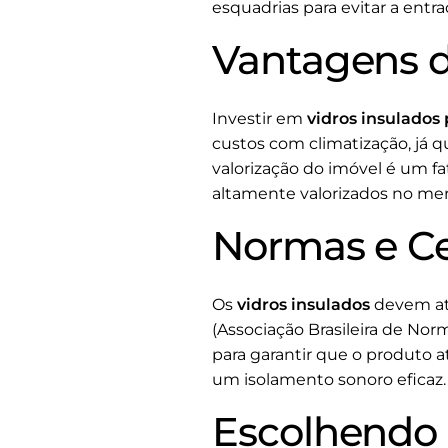
esquadrias para evitar a ent
Vantagens d
Investir em
vidros insulados
custos com climatização, já q
valorização do imóvel é um fa
altamente valorizados no mer
Normas e Ce
Os
vidros insulados
devem at
(Associação Brasileira de No
para garantir que o produto 
um isolamento sonoro eficaz.
Escolhendo 