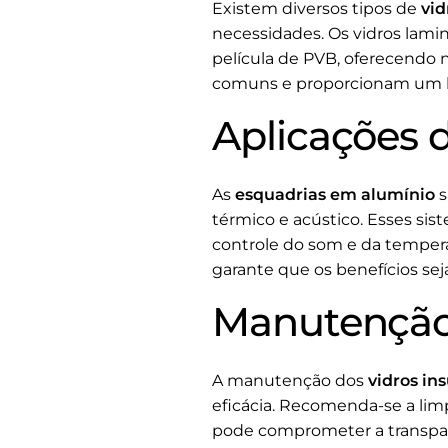
Existem diversos tipos de
vid
necessidades. Os vidros lami
película de PVB, oferecendo 
comuns e proporcionam um bom
Aplicações 
As
esquadrias em alumínio
s
térmico e acústico. Esses sist
controle do som e da temperat
garante que os benefícios s
Manutenção 
A manutenção dos
vidros in
eficácia. Recomenda-se a limp
pode comprometer a transparê