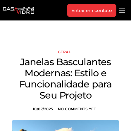
Entrar em contato
Produtos
Área Técnica
Indique+
GERAL
Blog
Janelas Basculantes
Workshop
Modernas: Estilo e
Vagas
Funcionalidade para
Sobre Nós
Seu Projeto
10/07/2025
NO COMMENTS YET